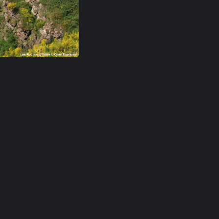
ëtre en Suisse Normande