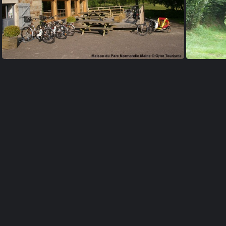
Maison du Parc naturel régional Normandie-Maine