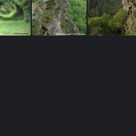
Chemin de randonnée dans l'Orne en Normandie
Site de la Roche d'Oëtre en Suisse Normande
Site de la Roche d'O