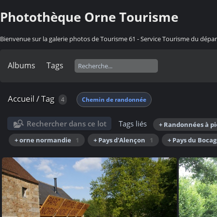
Photothèque Orne Tourisme
Bienvenue sur la galerie photos de Tourisme 61 - Service Tourisme du dép
Albums
Tags
Accueil
/
Tag
4
Chemin de randonnée
Rechercher dans ce lot
Tags liés
+ Randonnées à p
+ orne normandie
1
+ Pays d'Alençon
1
+ Pays du Bocag